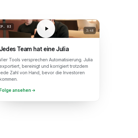
EP.
03
3:48
Jedes Team hat eine Julia
Vier Tools versprechen Automatisierung. Julia
exportiert, bereinigt und korrigiert trotzdem
jede Zahl von Hand, bevor die Investoren
kommen.
Folge ansehen