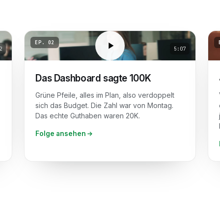
EP.
02
2
5:07
Das Dashboard sagte 100K
Grüne Pfeile, alles im Plan, also verdoppelt
sich das Budget. Die Zahl war von Montag.
Das echte Guthaben waren 20K.
Folge ansehen