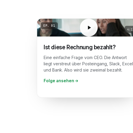
EP.
01
4:1
Ist diese Rechnung bezahlt?
Eine einfache Frage vom CEO. Die Antwort
liegt verstreut über Posteingang, Slack, Excel
und Bank. Also wird sie zweimal bezahlt.
Folge ansehen