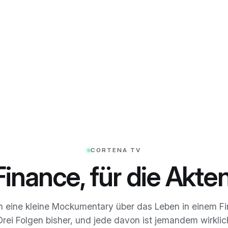
CORTENA TV
Finance, für die Akten
n eine kleine Mockumentary über das Leben in einem F
Drei Folgen bisher, und jede davon ist jemandem wirklich