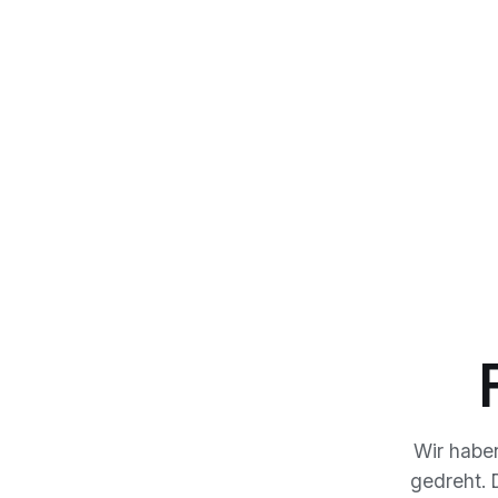
Wir habe
gedreht. 